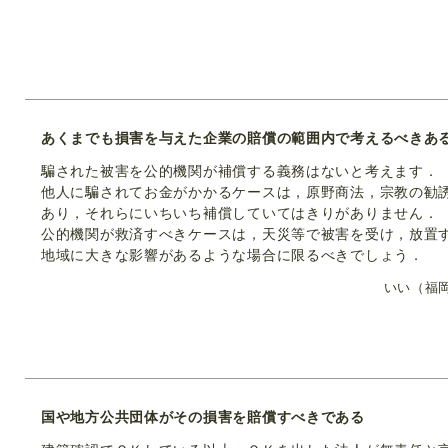
あくまでも損害を与えた企業の賠償の範囲内で考えるべきあ
騙された被害を公的機関が補償する義務はないと考えます．
他人に騙されてお金がかかるケースは，原野商法，宗教の勧
あり，それらにいちいち補償していてはきりがありません．
公的機関が救済すべきケースは，天災等で被害を受け，放置
地域に大きな影響があるような場合に限るべきでしょう．
いい（福
国や地方公共団体がその損害を賠償すべきである