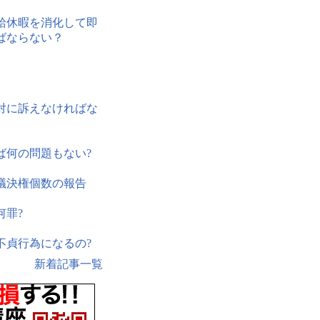
給休暇を消化して即
ばならない？
対に訴えなければな
ば何の問題もない?
議決権個数の報告
何罪?
不貞行為になるの?
新着記事一覧