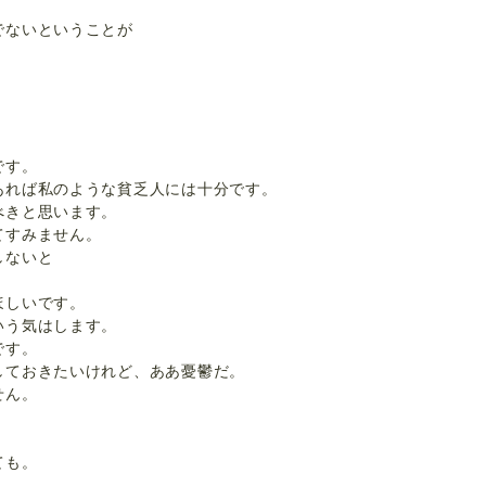
でないということが
です。
あれば私のような貧乏人には十分です。
べきと思います。
てすみません。
しないと
ほしいです。
いう気はします。
です。
しておきたいけれど、ああ憂鬱だ。
せん。
ても。