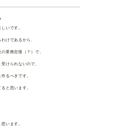
る
ほしいです。
るわけであるから、
政の業務怠慢（？）で、
き受けられないので、
に作るべきです。
てると思います。
と思います。