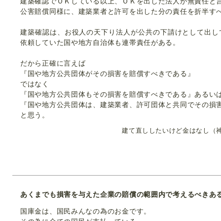
建築確認でＯＫしている以上、ＯＫを出した法人が無責任と
公害賠償同様に、建築業者と許可を出した分の責任を折半す
建築確認は、お役人の天下り法人が公共の下請けとして出し
依頼していた国や地方自治体も連帯責任がある。
だから正確に言えば
『国や地方公共団体がその損害を賠償すべきである』
ではなく
『国や地方公共団体もその損害を賠償すべきである』あるい
『国や地方公共団体は、建築業者、許可団体と共同でその損
と思う。
建て直ししたいけど金はなし（神
あくまでも損害を与えた企業の賠償の範囲内で考えるべきあ
国庫金は、国民みんなの為のお金です。