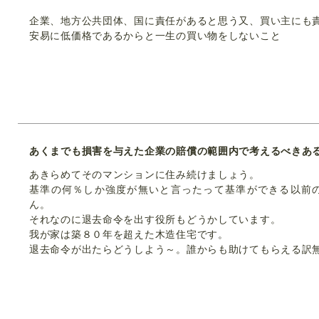
企業、地方公共団体、国に責任があると思う又、買い主にも
安易に低価格であるからと一生の買い物をしないこと
あくまでも損害を与えた企業の賠償の範囲内で考えるべきあ
あきらめてそのマンションに住み続けましょう。
基準の何％しか強度が無いと言ったって基準ができる以前
ん。
それなのに退去命令を出す役所もどうかしています。
我が家は築８０年を超えた木造住宅です。
退去命令が出たらどうしよう～。誰からも助けてもらえる訳