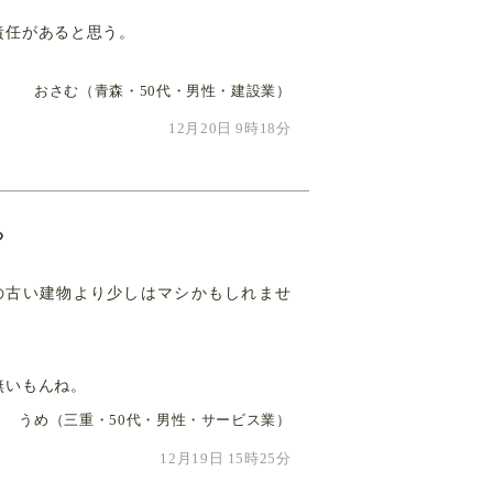
責任があると思う。
おさむ（青森・50代・男性・建設業）
12月20日 9時18分
る
の古い建物より少しはマシかもしれませ
無いもんね。
うめ（三重・50代・男性・サービス業）
12月19日 15時25分