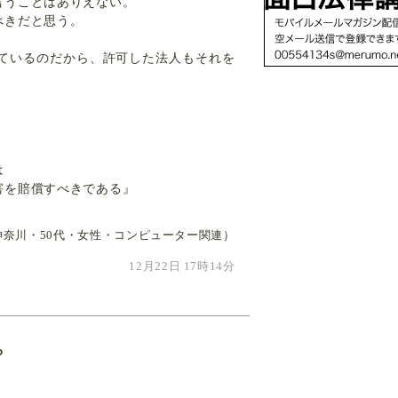
言うことはありえない。
べきだと思う。
ているのだから、許可した法人もそれを
は
害を賠償すべきである』
奈川・50代・女性・コンピューター関連）
12月22日 17時14分
る