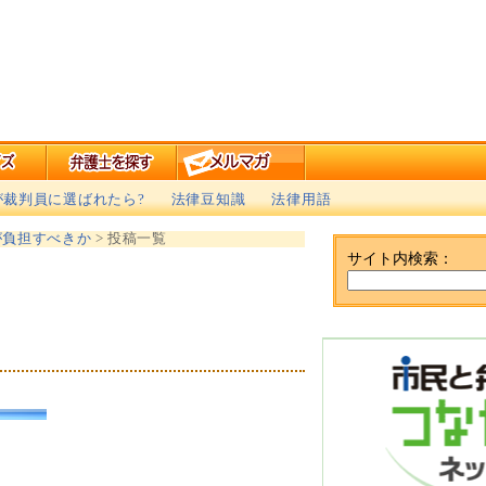
が裁判員に選ばれたら?
法律豆知識
法律用語
が負担すべきか
> 投稿一覧
サイト内検索：