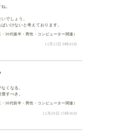
すね。
。
ないでしょう。
ればいけないと考えております。
阪・30代後半・男性・コンピューター関連）
12月22日 9時43分
る
がなくなる。
賠償すべき。
阪・30代前半・男性・コンピューター関連）
12月20日 15時36分