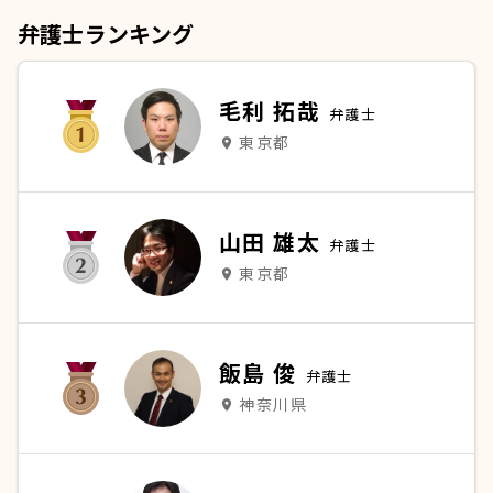
弁護士ランキング
毛利 拓哉
弁護士
東京都
place
山田 雄太
弁護士
東京都
place
飯島 俊
弁護士
神奈川県
place