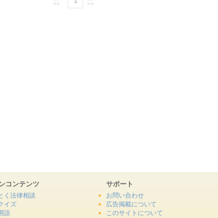
1
<<
>>
ンコンテンツ
サポート
とく法律相談
お問い合わせ
クイズ
広告掲載について
用語
このサイトについて