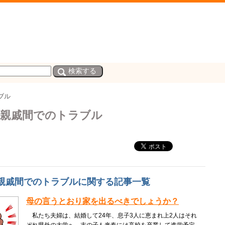
ブル
・親戚間でのトラブル
親戚間でのトラブルに関する記事一覧
母の言うとおり家を出るべきでしょうか？
私たち夫婦は、結婚して24年、息子3人に恵まれ上2人はそれ