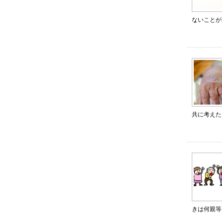
ないことが
共に考えた
きは何親等