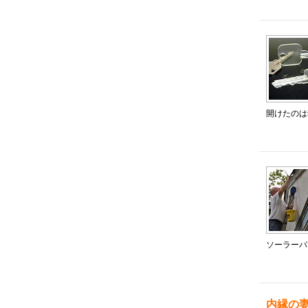
開けたのは
ソーラーパ
内縁の