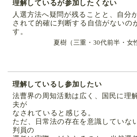
理解しているが参加したくない
人選方法へ疑問が残ることと、自分
されて的確に判断する自信がないの
す。
夏樹（三重・30代前半・女
理解しているし参加したい
法曹界の周知活動は広く、国民に理
夫が
なされていると感じる。
ただ、日常法の存在を意識していな
判員の