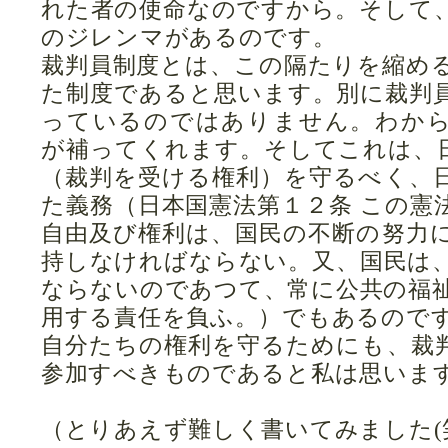
れた者の使命なのですから。そして
のジレンマがあるのです。
裁判員制度とは、この隔たりを縮め
た制度であると思います。別に裁判
っているのではありません。わか
が補ってくれます。そしてこれは、
（裁判を受ける権利）を守るべく、
た義務（日本国憲法第１２条 この憲
自由及び権利は、国民の不断の努力
持しなければならない。又、国民は
ならないのであつて、常に公共の福
用する責任を負ふ。）でもあるので
自分たちの権利を守るためにも、裁
参加すべきものであると私は思いま
（とりあえず難しく書いてみました(