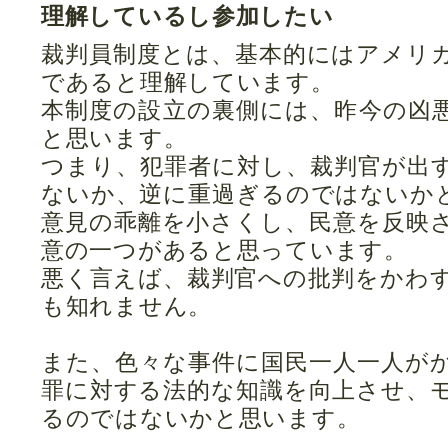
理解しているし参加したい
裁判員制度とは、基本的にはアメリ
であると理解しています。
本制度の設立の裏側には、昨今の凶
と思います。
つまり、犯罪者に対し、裁判官が出
ないか、逆に重過ぎるのではないか
意見の乖離を小さくし、民意を反映
意の一つがあると思っています。
悪く言えば、裁判官への批判をかわ
も知れません。
また、色々な事件に国民一人一人が
罪に対する法的な知識を向上させ、
るのではないかと思います。