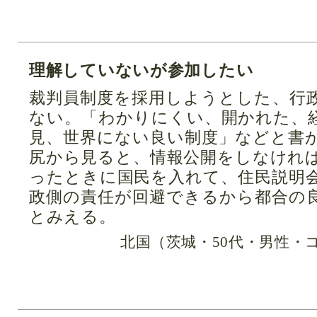
理解していないが参加したい
裁判員制度を採用しようとした、行
ない。「わかりにくい、開かれた、
見、世界にない良い制度」などと書
尻から見ると、情報公開をしなけれ
ったときに国民を入れて、住民説明
政側の責任が回避できるから都合の
とみえる。
北国（茨城・50代・男性・