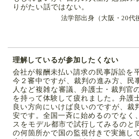
りがたい話ではない。
法学部出身（大阪・20代
理解しているが参加したくない
会社が報酬未払い請求の民事訴訟を
今２審中ですが、裁判の進み方、民
人など複雑な審議、弁護士・裁判官
を持って体験して疲れました。弁護
良い方向にいけば良いのですが、裁
安です。全国一斉に始めるのでなく
スをモデル都市で試行してみるのと
の何箇所かで国の監視付きで実施し