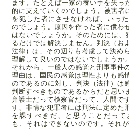
ます。たとえば一家の養い手を失っ
的に支えていくのでしょう。被害者
を犯した者にさせなければ、いっ
のでしょう。原因を作った者に償わ
はないでしょうか。そのためには、
るだけでは解決しません。判決（お
法律）は、その辺りも考慮して決め
理解して良いのではないでしょうか
それから、一般人の感覚と刑事事件
理由は、国民の感覚は理性よりも感
のであるのに対し、判決（法律）は
判断すべきものであるからだと思い
弁護士だって検察官だって、人間で
す。非情な犯罪者には刑法に定めた
を課すべきだ、と思うことだって
も、それはできないのです。それ