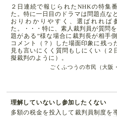
２日連続で報じられたNHKの特集
た。特に一日目のドラマは問題点な
おりわかりやすく、選ばれれば
た。・・・特に、素人裁判員が質問を
題がある”様な場合に裁判長が相手
コメント（？）した場面印象に残っ
見も言いにくく質問もしにくい（２
擬裁判のように）。
ごくふつうの市民（大阪・
理解していないし参加したくない
多額の税金を投入して裁判員制度を