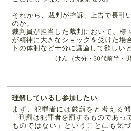
それから、裁判が控訴、上告で長引
のか。
裁判員が担当した裁判において、様
が精神に大きなショックを受けた場
トの体制など十分に議論して欲しい
けん（大分・30代前半・
理解しているし参加したい
まず、犯罪者には厳罰をと考える
「刑罰は犯罪者を罰するものであっ
ものではない」ということにも気