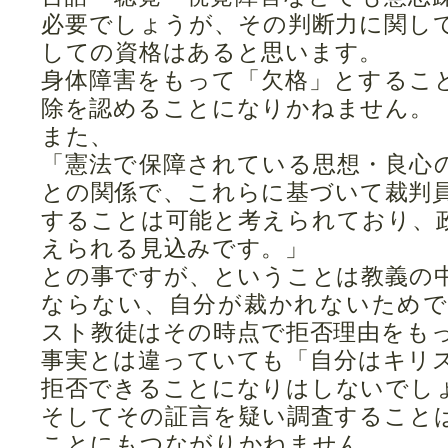
必要でしょうが、その判断力に関し
しての資格はあると思います。
身体障害をもって「欠格」とするこ
除を認めることになりかねません。
また、
「憲法で保障されている思想・良心
との関係で、これらに基づいて裁判
することは可能と考えられており、
えられる見込みです。」
との事ですが、ということは教義の
ならない、自分が裁かれないため
スト教徒はその時点で拒否理由をも
事実とは違っていても「自分はキリ
拒否できることになりはしないでし
そしてその証言を疑い調査すること
ことにもつながりかねません。