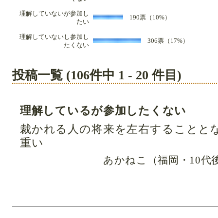
理解していないが参加し
190票（10%）
たい
理解していないし参加し
306票（17%）
たくない
投稿一覧 (106件中 1 - 20 件目)
理解しているが参加したくない
裁かれる人の将来を左右することと
重い
あかねこ（福岡・10代