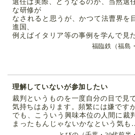
選任は実際、どうなるのか、当然選
な研修が
なされると思うが、かつて法曹界を
進国、
例えばイタリア等の事例を学んで見
福臨鉄（福島・
理解していないが参加したい
裁判というものを一度自分の目で見
気持ちはあります。頻繁には嫌です
でも、こういう興味本位の人間に裁
まったもんじゃないかなという気も
とびの（千葉・20代前半