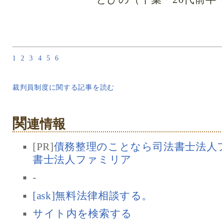
1
2
3
4
5
6
裁判員制度に関する記事を読む
関
連情報
[PR]
債務整理のことなら司法書士法人フ
書士法人ファミリア
-
[ask]無料法律相談する。
サイト内を検索する