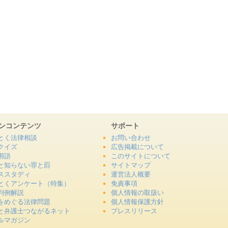
ンコンテンツ
サポート
とく法律相談
お問い合わせ
クイズ
広告掲載について
用語
このサイトについて
と知らない罪と罰
サイトマップ
ススタディ
運営法人概要
とくアンケート（特集）
免責事項
判例解説
個人情報の取扱い
をめぐる法律問題
個人情報保護方針
と弁護士つながるネット
プレスリリース
ルマガジン