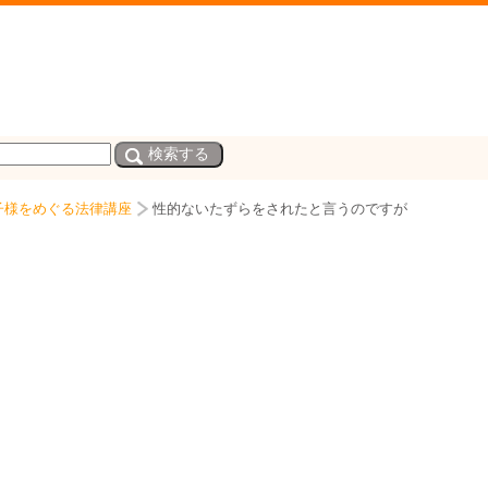
子様をめぐる法律講座
性的ないたずらをされたと言うのですが