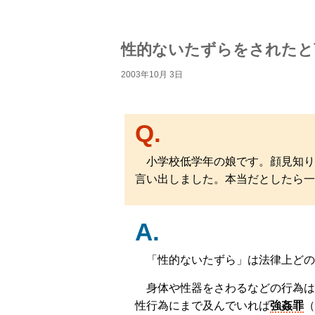
性的ないたずらをされたと
2003年10月 3日
Q.
小学校低学年の娘です。顔見知り
言い出しました。本当だとしたら一
A.
「性的ないたずら」は法律上どの
身体や性器をさわるなどの行為は
性行為にまで及んでいれば
強姦罪
（