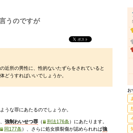
言うのですが
の近所の男性に、性的ないたずらをされていると
体どうすればいいでしょうか。
お
ような罪にあたるのでしょうか。
、
強制わいせつ罪
（
刑法176条
）にあたります。
同177条
）、さらに処女膜裂傷が認められれば
強