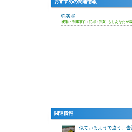
おすすめの関連情報
強姦罪
犯罪・刑事事件
犯罪
強姦
もしあなたが
>
>
関連情報
似ているようで違う。告