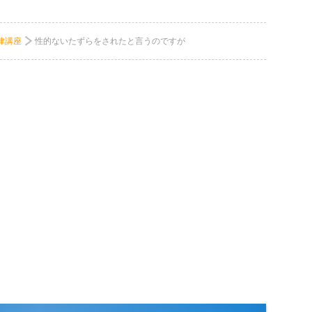
律講座
性的ないたずらをされたと言うのですが