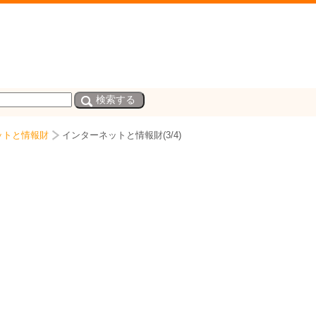
ットと情報財
インターネットと情報財(3/4)