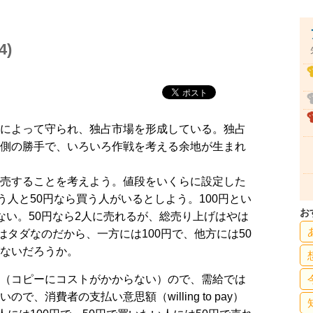
)
によって守られ、独占市場を形成している。独占
側の勝手で、いろいろ作戦を考える余地が生まれ
売することを考えよう。値段をいくらに設定した
う人と50円なら買う人がいるとしよう。100円とい
お
ない。50円なら2人に売れるが、総売り上げはやは
はタダなのだから、一方には100円で、他方には50
ないだろうか。
（コピーにコストがかからない）ので、需給では
、消費者の支払い意思額（willing to pay）