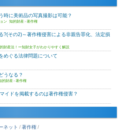
う時に美術品の写真撮影は可能？
ョン
知的財産
著作権
>
る?(その2)～著作権侵害による非親告罪化、法定損
的財産法！ー知財女子がわかりやすく解説
をめぐる法律問題について
どうなる？
知的財産
著作権
>
マイドを掲載するのは著作権侵害？
ーネット
/
著作権
/