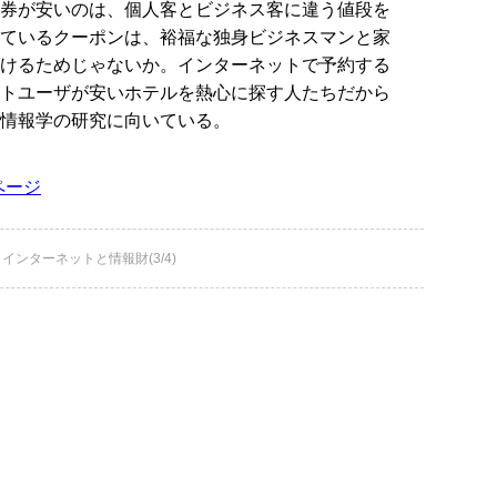
券が安いのは、個人客とビジネス客に違う値段を
ているクーポンは、裕福な独身ビジネスマンと家
けるためじゃないか。インターネットで予約する
トユーザが安いホテルを熱心に探す人たちだから
情報学の研究に向いている。
ページ
インターネットと情報財(3/4)