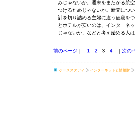
みじゃないか。週末をまたがる航空
つけるためじゃないか。新聞につい
計を切り詰める主婦に違う値段をつ
とホテルが安いのは、インターネッ
じゃないか、などと考え始める人は
前のページ
｜
1
2
3
4
｜
次の
ケーススタディ
インターネットと情報財