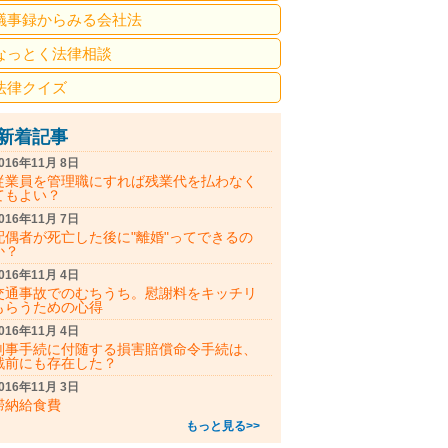
議事録からみる会社法
なっとく法律相談
法律クイズ
新着記事
016年11月 8日
従業員を管理職にすれば残業代を払わなく
てもよい？
016年11月 7日
配偶者が死亡した後に"離婚"ってできるの
か？
016年11月 4日
交通事故でのむちうち。慰謝料をキッチリ
もらうための心得
016年11月 4日
刑事手続に付随する損害賠償命令手続は、
戦前にも存在した？
016年11月 3日
滞納給食費
もっと見る>>