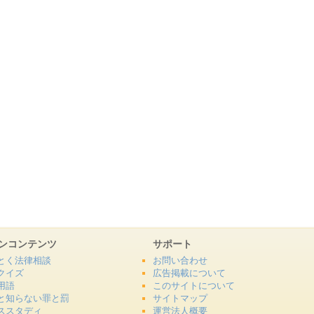
ンコンテンツ
サポート
とく法律相談
お問い合わせ
クイズ
広告掲載について
用語
このサイトについて
と知らない罪と罰
サイトマップ
ススタディ
運営法人概要