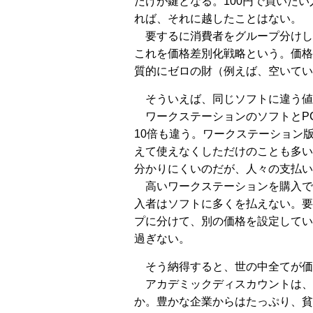
だけが鍵となる。100円で買いたい
れば、それに越したことはない。
要するに消費者をグループ分けし
これを価格差別化戦略という。価格
質的にゼロの財（例えば、空いてい
そういえば、同じソフトに違う値
ワークステーションのソフトとP
10倍も違う。ワークステーション
えて使えなくしただけのことも多い
分かりにくいのだが、人々の支払い
高いワークステーションを購入で
入者はソフトに多くを払えない。要
プに分けて、別の価格を設定してい
過ぎない。
そう納得すると、世の中全てが価
アカデミックディスカウントは、
か。豊かな企業からはたっぷり、貧