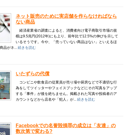
ネット販売のために実店舗を作らなければなら
ない商品
経済産業省の調査によると、消費者向け電子商取引市場の規
模は9.5兆円(2012年)にも上り、前年比で12.5%の伸びを示して
いるそうです。今や、「売っていない商品はない」といえるほ
品がネ...
続きを読む
いたずらの代償
コンビニや飲食店の従業員が売り場や厨房などで不適切な行
為をしてツイッターやフェイスブックなどにその写真をアップ
する「事件」が後を絶ちません。掲載された写真や投稿者のア
カウントなどから店名や「犯人」が...
続きを読む
Facebookでの名誉毀損罪の成立は「友達」の
数次第で変わる?