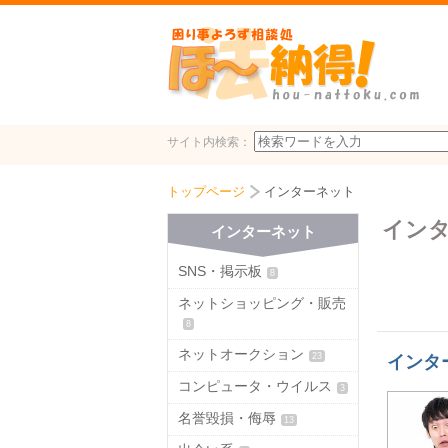
サイト内検索：
トップページ
インターネット
イン
インターネット
SNS・掲示板
8
ネットショッピング・販売
8
ネットオークション
23
インタ
コンピュータ・ウイルス
3
名誉毀損・侮辱
13