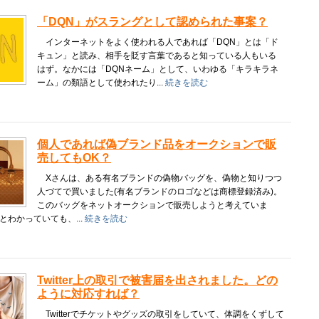
「DQN」がスラングとして認められた事案？
インターネットをよく使われる人であれば「DQN」とは「ド
キュン」と読み、相手を貶す言葉であると知っている人もいる
はず。なかには「DQNネーム」として、いわゆる「キラキラネ
ーム」の類語として使われたり...
続きを読む
個人であれば偽ブランド品をオークションで販
売してもOK？
Xさんは、ある有名ブランドの偽物バッグを、偽物と知りつつ
人づてで買いました(有名ブランドのロゴなどは商標登録済み)。
このバッグをネットオークションで販売しようと考えていま
とわかっていても、...
続きを読む
Twitter上の取引で被害届を出されました。どの
ように対応すれば？
Twitterでチケットやグッズの取引をしていて、体調をくずして