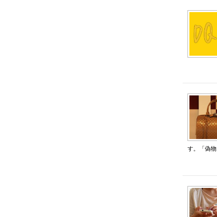
す。「偽物