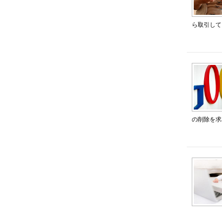
ら取引して
の削除を求