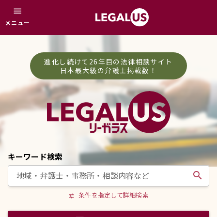
menu
メニュー
進化し続けて26年目の法律相談サイト
日本最大級の弁護士掲載数！
キーワード検索
search
条件を指定して詳細検索
tune