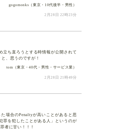
gogomonks（東京・10代後半・男性）
2月28日 22時23分
め立ち直ろうとする時情報が公開されて
？と、思うのですが！
tom（東京・40代・男性・サービス業）
2月28日 21時49分
合のPenaltyが高いことがあると思
犯罪を犯したことがある人」というのが
犯罪者に甘い！！！