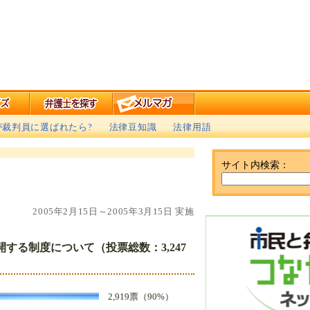
が裁判員に選ばれたら?
法律豆知識
法律用語
サイト内検索：
2005年2月15日～2005年3月15日 実施
る制度について（投票総数：3,247
2,919票（90%）