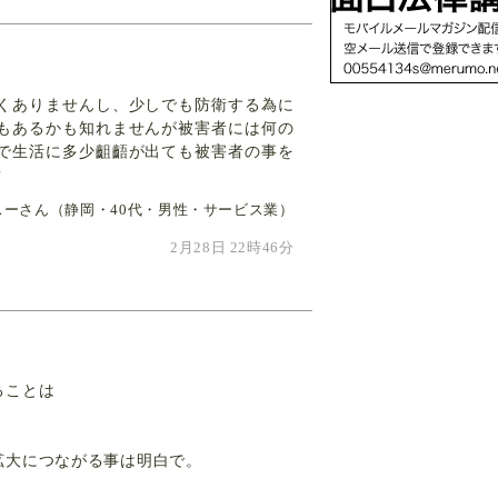
くありませんし、少しでも防衛する為に
もあるかも知れませんが被害者には何の
で生活に多少齟齬が出ても被害者の事を
？
スーさん（静岡・40代・男性・サービス業）
2月28日 22時46分
ることは
拡大につながる事は明白で。