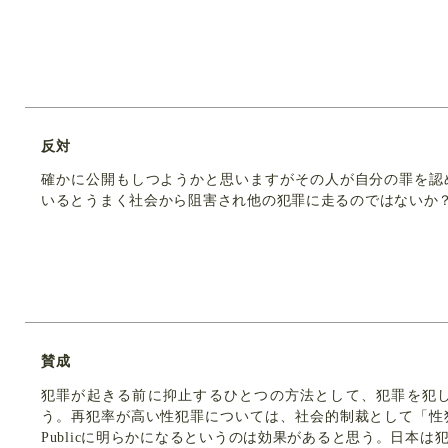
反対
確かに公開もしつようかと思いますがその人が自分の罪を認
いるとうまく社会から阻害され他の犯罪に走るのではないか
賛成
犯罪が起きる前に抑止するひとつの方法として、犯罪を犯した場
う。再犯率が高い性犯罪については、社会的制裁として「性
Publicに明らかになるというのは効果があると思う。日本は