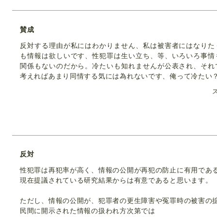
賛成
反対する理由が私にはわかりません、私は被害者にはなりた
も情報は欲しいです、性犯罪は生い立ち、等、いろいろ事情
関係もないのだから。冷たいも知れませんが公表され、それ
考えればあまり同情する気には為れないです、俺って冷たい
反対
性犯罪は再犯率が高く、情報の公開が再犯の防止に有用であ
現在提議されている研究結果からは有意であると思います。
ただし、情報の公開が、犯罪者の更生障害や冤罪時の被害の
民間に開示された情報の扱われ方次第では