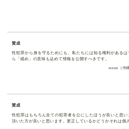
賛成
性犯罪から身を守るためにも、私たちには知る権利があるは
ら「戒め」の意味も込めて情報を公開すべきです。
mnmi（
賛成
性犯罪はもちろん全ての犯罪者を公にしたほうが良いと思い
頂いた方が良いと思います。更正しているかどうかそれは個