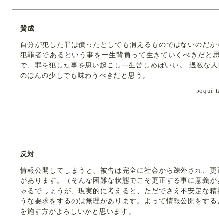
賛成
自分が犯した罪は償ったとしても消えるものではないのだか
犯罪者であるという事を一生背負って生きていくべきだと思
で、罪を犯した事を思い起こし一生苦しめばいい。 過激な
のほんの少しでも味わうべきだと思う。
poqu
反対
情報公開してしまうと、被告は完全に社会から疎外され、更
があります。（そんな困難な状態でこそ更正する事に意義が
ゃるでしょうが、現実的に考えると、ただでさえ不安定な精
うな要求をするのは無理があります。よって情報公開をする
を施す方がよろしいかと思います。