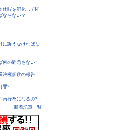
給休暇を消化して即
ばならない？
対に訴えなければな
ば何の問題もない?
議決権個数の報告
何罪?
不貞行為になるの?
新着記事一覧