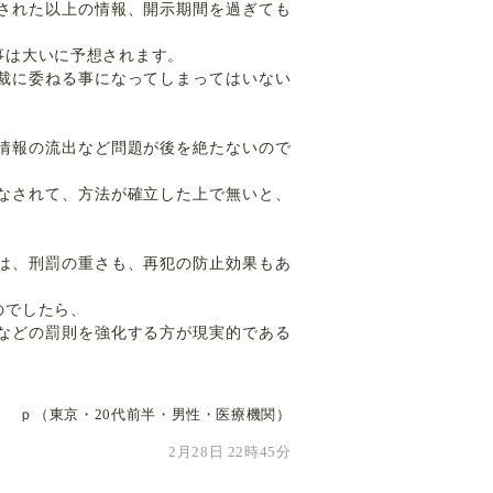
された以上の情報、開示期間を過ぎても
事は大いに予想されます。
裁に委ねる事になってしまってはいない
情報の流出など問題が後を絶たないので
なされて、方法が確立した上で無いと、
は、刑罰の重さも、再犯の防止効果もあ
のでしたら、
などの罰則を強化する方が現実的である
ｐ（東京・20代前半・男性・医療機関）
2月28日 22時45分