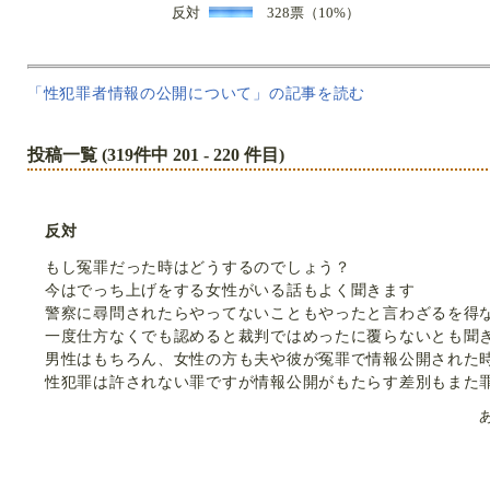
反対
328票（10%）
「性犯罪者情報の公開について」の記事を読む
投稿一覧 (319件中 201 - 220 件目)
反対
もし冤罪だった時はどうするのでしょう？
今はでっち上げをする女性がいる話もよく聞きます
警察に尋問されたらやってないこともやったと言わざるを得
一度仕方なくでも認めると裁判ではめったに覆らないとも聞
男性はもちろん、女性の方も夫や彼が冤罪で情報公開された
性犯罪は許されない罪ですが情報公開がもたらす差別もまた