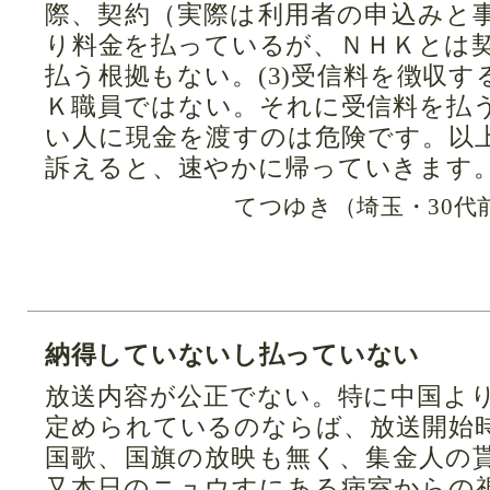
際、契約（実際は利用者の申込みと
り料金を払っているが、ＮＨＫとは
払う根拠もない。(3)受信料を徴収
Ｋ職員ではない。それに受信料を払
い人に現金を渡すのは危険です。以
訴えると、速やかに帰っていきます
てつゆき（埼玉・30代
納得していないし払っていない
放送内容が公正でない。特に中国よ
定められているのならば、放送開始
国歌、国旗の放映も無く、集金人の
又本日のニュウすにある病室からの