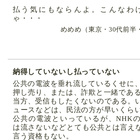
払う気にもならんよ。こんなわ
ゃ・・・
めめめ（東京・30代前半
納得していないし払っていない
公共の電波を垂れ流しているくせに
押し売り、または、詐欺と一緒であ
当方、受信もしたくないのである。
ュースなどは、民法の方が早いくら
公共の電波といっているが、NHK
は流さないなどとても公共とは言え
言う資格もない。