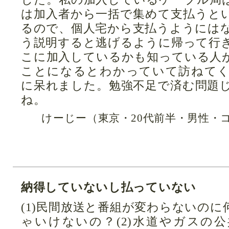
は加入者から一括で集めて支払うと
るので、個人宅から支払うようには
う説明すると逃げるように帰って行
こに加入しているかも知っている人
ことになるとわかっていて訪ねて
に呆れました。勉強不足で済む問題
ね。
けーじー（東京・20代前半・男性・
納得していないし払っていない
(1)民間放送と番組が変わらないの
ゃいけないの？(2)水道やガスの