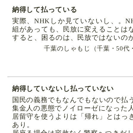
納得して払っている
実際、NHKしか見ていないし、。N
組があっても、民放に変えることは
すると、困るのは、民放ではないの
千葉のしゃもじ（千葉・50代
納得していないし払っていない
国民の義務でもなんでもないので払
集金人の悪態でノイローゼになった
居留守を使うよりは「帰れ」とはっ
あり。
居座る場合は容赦なく警察へつきだしま