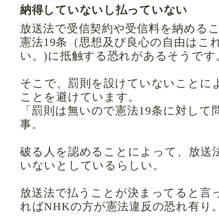
納得していないし払っていない
放送法で受信契約や受信料を納める
憲法19条（思想及び良心の自由はこ
い。)に抵触する恐れがあるそうです
そこで、罰則を設けていないことに
ことを避けています。
「罰則は無いので憲法19条に対して
事。
破る人を認めることによって、放送
いないとしているらしい。
放送法で払うことが決まってると言
ればNHKの方が憲法違反の恐れ有り