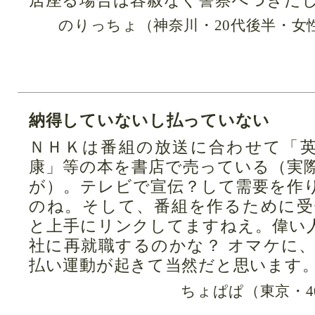
のりっちょ（神奈川・20代後半・女
納得していないし払っていない
ＮＨＫは番組の放送に合わせて「
康」等の本を書店で売っている（実
が）。テレビで宣伝？して需要を作
のね。そして、番組を作るために受
と上手にリンクしてますねえ。偉い
社に再就職するのかな？ オマケに、
払い運動が起きて当然だと思います。
ちょぱぱ（東京・4