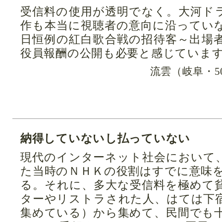
受信料の使用が透明でなく。大河ド
作も本当に視聴者の意向に沿ってい
日恒例の紅白歌合戦の招待客～出場
役員報酬の公開も必要と感じていま
流雲（岐阜・5
納得していないし払っていない
現代のインターネット社会において
た当時のＮＨＫの役割はすでに意味
る。それに、多大な受信料を極めて
ターやリストラされた人、はては下
集めている）から集めて、民間でも