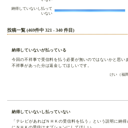
納得していないし払って
3
いない
投稿一覧 (469件中 321 - 340 件目)
納得していないが払っている
今回の不祥事で受信料を払う必要が無いのではないかと思い
不祥事があった分は返金してほしいです。
けい（福
納得していないし払っていない
「テレビがあればＮＨＫの受信料を払う」という説明に納得
にＮＨＫの受信はオプションにしてほしい。