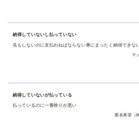
納得していないし払っていない
見もしないのに支払わねばならない事にまったく納得できな
マ
納得していないが払っている
払っているのに一番映りが悪い
匿名希望（