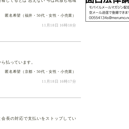
密着してるとは 思えない 今は民放も地域
匿名希望（福井・50代・女性・小売業）
11月18日 16時18分
から払っています。
匿名希望（京都・50代・女性・小売業）
11月18日 16時17分
と会長の対応で支払いをストップしてい