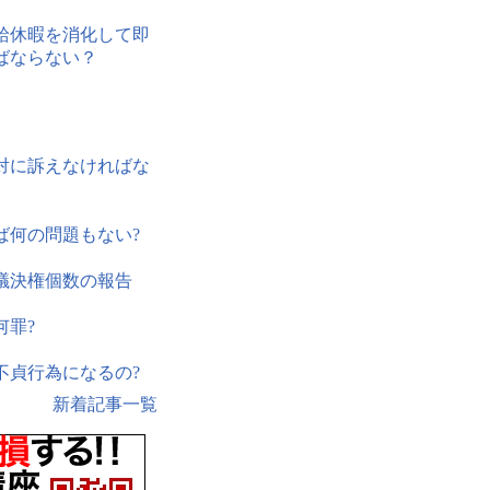
給休暇を消化して即
ばならない？
対に訴えなければな
ば何の問題もない?
議決権個数の報告
何罪?
不貞行為になるの?
新着記事一覧