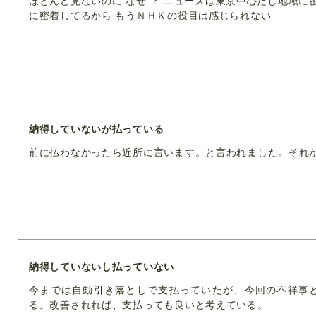
ほとんど見ないのに なぜ ？ ニュースは東京中心だし地域に
に密着してるから もうＮＨＫの役目は感じられない
納得していないが払っている
前に払わなかったら近所に言います。と言われました。それ
納得していないし払っていない
今までは自動引き落としで支払っていたが、今回の不祥事
る。改善されれば、支払っても良いと考えている。