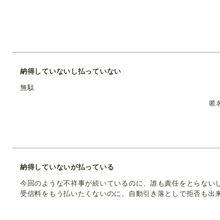
納得していないし払っていない
無駄
匿
納得していないが払っている
今回のような不祥事が続いているのに、誰も責任をとらない
受信料をもう払いたくないのに、自動引き落としで拒否も出