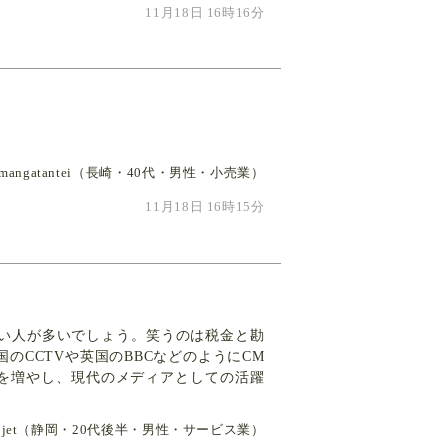
11月18日 16時16分
mangatantei（長崎・40代・男性・小売業）
11月18日 16時15分
ない人が多いでしょう。笑うのは税金と勘
のCCTVや英国のBBCなどのようにCM
を増やし、現代のメディアとしての活躍
jet（静岡・20代後半・男性・サービス業）