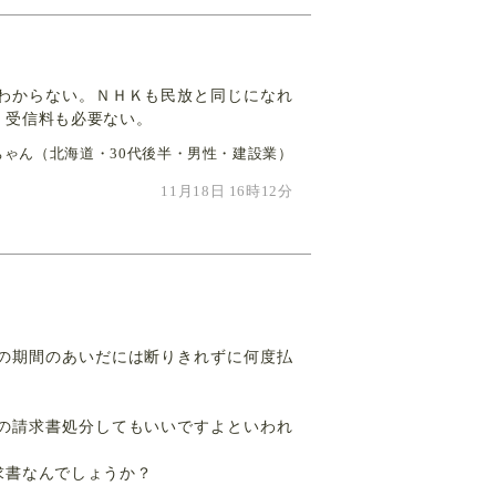
わからない。ＮＨＫも民放と同じになれ
、受信料も必要ない。
ちゃん（北海道・30代後半・男性・建設業）
11月18日 16時12分
の期間のあいだには断りきれずに何度払
の請求書処分してもいいですよといわれ
求書なんでしょうか？