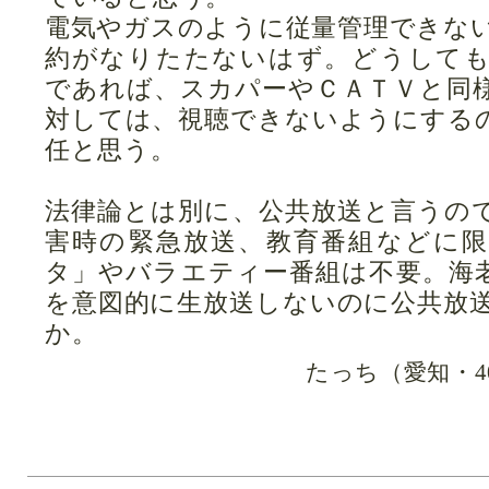
電気やガスのように従量管理できな
約がなりたたないはず。どうして
であれば、スカパーやＣＡＴＶと同
対しては、視聴できないようにする
任と思う。
法律論とは別に、公共放送と言うの
害時の緊急放送、教育番組などに
タ」やバラエティー番組は不要。海
を意図的に生放送しないのに公共放
か。
たっち（愛知・4