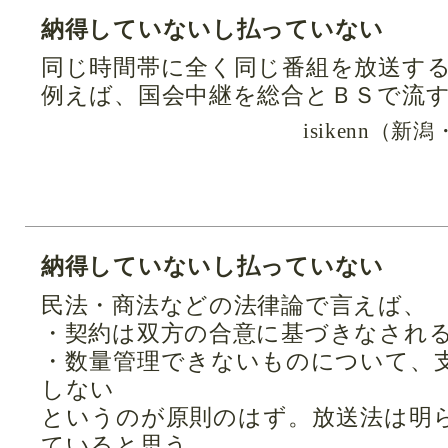
納得していないし払っていない
同じ時間帯に全く同じ番組を放送す
例えば、国会中継を総合とＢＳで流
isikenn（
納得していないし払っていない
民法・商法などの法律論で言えば、
・契約は双方の合意に基づきなされ
・数量管理できないものについて、
しない
というのが原則のはず。放送法は明
ていると思う。