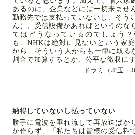
ていると思います。加えて、個人家
あるのに、企業などには一切来ませ
勤務先では支払っていないし、そう
ん）。受信設備があればというのな
ではどうなっているのでしょう？
も、NHKは絶対に見ないという家
から、そういう人からも一律に取る
割合で加算するとか、公平な徴収に
ドラミ（埼玉・4
納得していないし払っていない
勝手に電波を垂れ流して再放送ばか
か作らず、「私たちは皆様の受信料