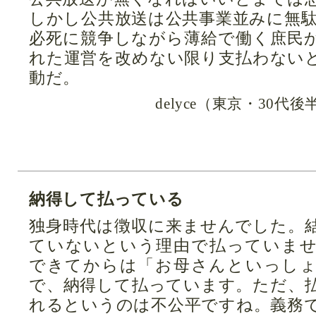
しかし公共放送は公共事業並みに無
必死に競争しながら薄給で働く庶民
れた運営を改めない限り支払わない
動だ。
delyce（東京・30
納得して払っている
独身時代は徴収に来ませんでした。
ていないという理由で払っていま
できてからは「お母さんといっし
で、納得して払っています。ただ、
れるというのは不公平ですね。義務