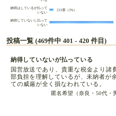
納得はしているが払って
233票（3%）
いない
納得していないし払って
3
いない
投稿一覧 (469件中 401 - 420 件目)
納得していないが払っている
国営放送であり、貴重な税金より諸
部負担を理解しているが、未納者が
ての威厳が全く損なわれている。
匿名希望（奈良・50代・