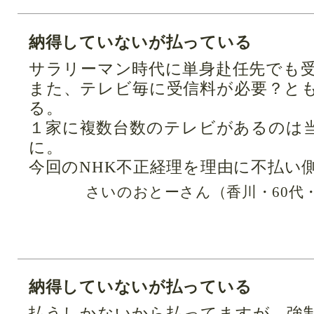
納得していないが払っている
サラリーマン時代に単身赴任先でも
また、テレビ毎に受信料が必要？と
る。
１家に複数台数のテレビがあるのは
に。
今回のNHK不正経理を理由に不払い
さいのおとーさん（香川・60代
納得していないが払っている
払うしかないから払ってますが…強