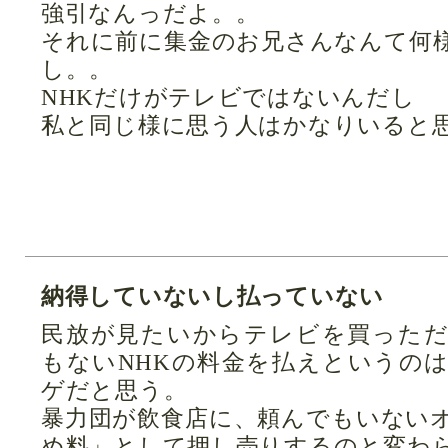
強引なんっだよ。。
それに前に集金のお兄さんなんて何
し。。
NHKだけがテレビではないんだし
私と同じ様に思う人はかなりいると
納得していないし払っていない
民放が見たいからテレビを買った
もないNHKの料金を払えというの
ゲだと思う。
暴力団が飲食店に、頼んでもいない
め料」として押し売りするのと変わ