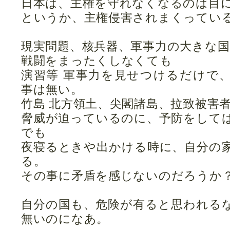
日本は、主権を守れなくなるのは目
というか、主権侵害されまくってい
現実問題、核兵器、軍事力の大きな
戦闘をまったくしなくても
演習等 軍事力を見せつけるだけで
事は無い。
竹島 北方領土、尖閣諸島、拉致被害
脅威が迫っているのに、予防をして
でも
夜寝るときや出かける時に、自分の
る。
その事に矛盾を感じないのだろうか
自分の国も、危険が有ると思われる
無いのになあ。