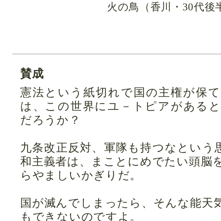
火の鳥（香川・30代後
賛成
憲法という紙切れで国の主権が保
は、この世界にユ－トピアがある
だろうか？
九条改正反対、軍隊も持つなという
和主義者は、まことにめでたい頭脳
らやましいかぎりだ。
国が滅んでしまったら、そんな能天
もできないのですよ。