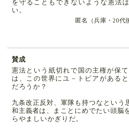
を守ることもできないような憲法
い。
匿名（兵庫・20代
賛成
憲法という紙切れで国の主権が保
は、この世界にユ－トピアがある
だろうか？
九条改正反対、軍隊も持つなという
和主義者は、まことにめでたい頭脳
らやましいかぎりだ。