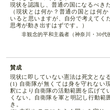
現状を認識し、普通の国になるべき
（現状とは何か？普通の国とは何か
いると思いますが、自分で考えてく
思考が動き出すはずです。）
非観念的平和主義者（神奈川・30代
賛成
現状に即していない憲法は死文とな
(1) 自衛隊が無くては身を守れな
釈により自衛隊の活動範囲を広げて
くない。自衛隊を軍と明記し行動範
き。