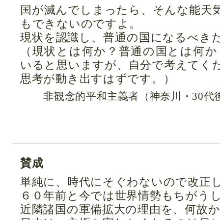
国が滅んでしまったら、そんな能天
もできないのですよ。
現状を認識し、普通の国になるべき
（現状とは何か？普通の国とは何か
いると思いますが、自分で考えてく
思考が動き出すはずです。）
非観念的平和主義者（神奈川・30代
賛成
単純に、時代にそぐわないので改正
６０年前と今では世界情勢もちがう
近隣諸国の軍備拡大の理由を、何故