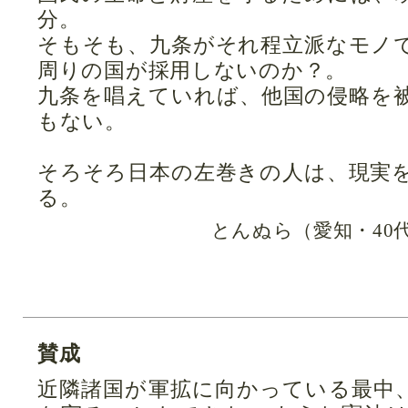
分。
そもそも、九条がそれ程立派なモノ
周りの国が採用しないのか？。
九条を唱えていれば、他国の侵略を
もない。
そろそろ日本の左巻きの人は、現実
る。
とんぬら（愛知・40
賛成
近隣諸国が軍拡に向かっている最中