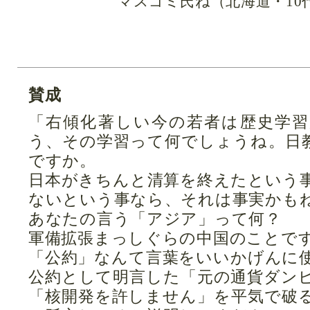
マスゴミ氏ね（北海道・10
賛成
「右傾化著しい今の若者は歴史学
う、その学習って何でしょうね。日
ですか。
日本がきちんと清算を終えたという
ないという事なら、それは事実かも
あなたの言う「アジア」って何？
軍備拡張まっしぐらの中国のことで
「公約」なんて言葉をいいかげんに
公約として明言した「元の通貨ダン
「核開発を許しません」を平気で破