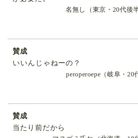
名無し（東京・20代後
賛成
いいんじゃねーの？
peroperoepe（岐阜
賛成
当たり前だから