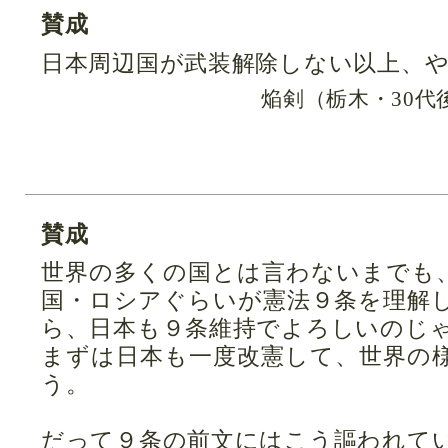
賛成
日本周辺国が武装解除しない以上、
焔剣（栃木・30代
賛成
世界の多くの国とは言わないまでも
国・ロシアぐらいが憲法９条を理解
ら、日本も９条維持でよろしいのじ
まずは日本も一度改憲して、世界の
う。
だって９条の前文にはこう謳われて