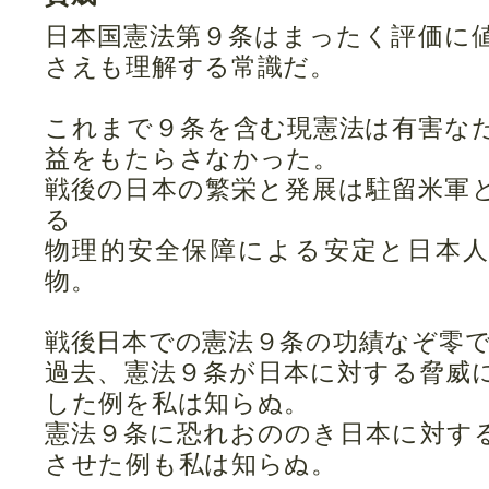
日本国憲法第９条はまったく評価に
さえも理解する常識だ。
これまで９条を含む現憲法は有害な
益をもたらさなかった。
戦後の日本の繁栄と発展は駐留米軍
る
物理的安全保障による安定と日本
物。
戦後日本での憲法９条の功績なぞ零
過去、憲法９条が日本に対する脅威
した例を私は知らぬ。
憲法９条に恐れおののき日本に対す
させた例も私は知らぬ。