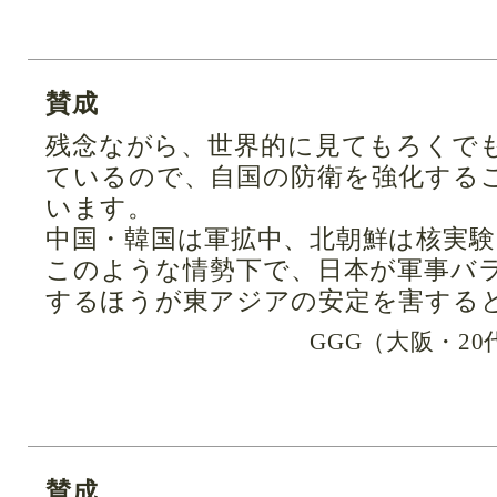
賛成
残念ながら、世界的に見てもろくで
ているので、自国の防衛を強化する
います。
中国・韓国は軍拡中、北朝鮮は核実験
このような情勢下で、日本が軍事バ
するほうが東アジアの安定を害する
GGG（大阪・2
賛成