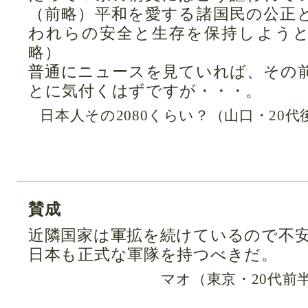
（前略）平和を愛する諸国民の公正
われらの安全と生存を保持しよう
略）
普通にニュースを見ていれば、その
とに気付くはずですが・・・。
日本人その2080くらい？（山口・20
賛成
近隣国家は軍拡を続けているので不
日本も正式な軍隊を持つべきだ。
マオ（東京・20代前