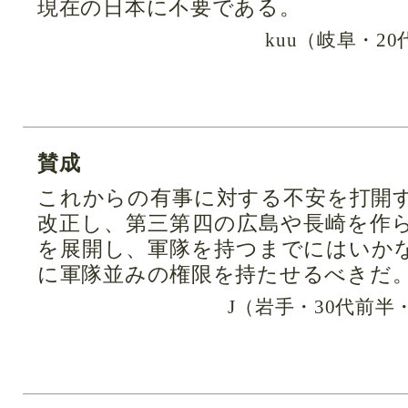
現在の日本に不要である。
kuu（岐阜・2
賛成
これからの有事に対する不安を打開
改正し、第三第四の広島や長崎を作
を展開し、軍隊を持つまでにはいか
に軍隊並みの権限を持たせるべきだ
J（岩手・30代前