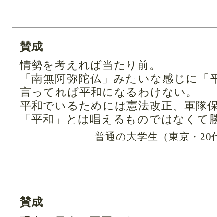
賛成
情勢を考えれば当たり前。
「南無阿弥陀仏」みたいな感じに「
言ってれば平和になるわけない。
平和でいるためには憲法改正、軍隊
「平和」とは唱えるものではなくて
普通の大学生（東京・20
賛成