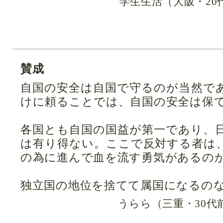
学生生活（大阪・20
賛成
自国の安全は自国で守るのが当然で
けに頼ることでは、自国の安全は保
各国とも自国の国益が第一であり、
は有り得ない。ここで反対する者は
の為に進んで血を流す勇気があるの
独立国の地位を捨てて属国になるの
うらら（三重・30代