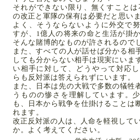
それができない限り、無くすことは
の改正と軍隊の保有は必要だと思い
よく、そうならないように外交で
すが、1億人の将来の命と生活が掛
そんな賭博的なものが許されるので
また、すべての人が話せば分かる相
しても分からない相手は現実にいま
い相手に対して、どうやって対応
らも反対派は答えられずにいます。
また、日本は先の大戦で多数の犠牲
うものの惨さを理解しています。
も、日本から戦争を仕掛けることは
れます。
改正反対派の人は、人命を軽視して
か。よく考えてください。