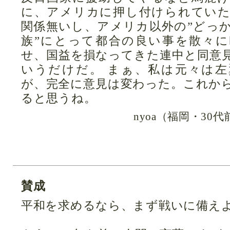
に、アメリカに押し付けられてい
関係無いし、アメリカ以外の”どっ
族”にとって都合の良い事を散々
せ、国益を損なってきた連中と同意
いうだけだ。 まぁ、私は元々は
が、完全に意見は変わった。これか
ると思うね。
nyoa（福岡・30
賛成
平和を求めるなら、まず戦いに備え