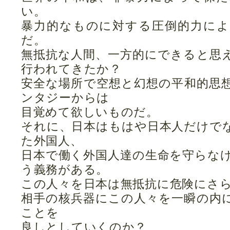
い。
暴力的なものに対する圧倒的力に
だ。
無抵抗な人間、一方的にできると思
行われてきたか？
安全な場所で空想と幻想の平和的思
ンタジーからは
目覚めて欲しいものだ。
それに、日本はもはや日本人だけで
た外国人、
日本で働く外国人達の生命を守らな
う義務がある。
この人々を日本は無抵抗に危険にさ
相手の核兵器にこの人々を一瞬の内
ことを
良しとしていくのか？