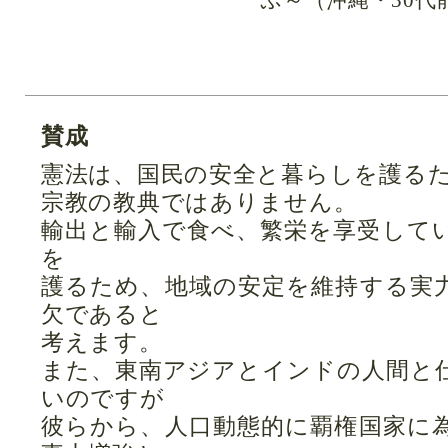
ぷ～（沖縄・30代
賛成
憲法は、国民の安全と暮らしを護る
宗教の教典ではありません。
輸出と輸入で食べ、繁栄を享受して
を
護るため、地域の安定を維持する実
欠であると
考えます。
また、東南アジアとインドの人間と
いのですが
彼らから、人口動態的に覇権国家に