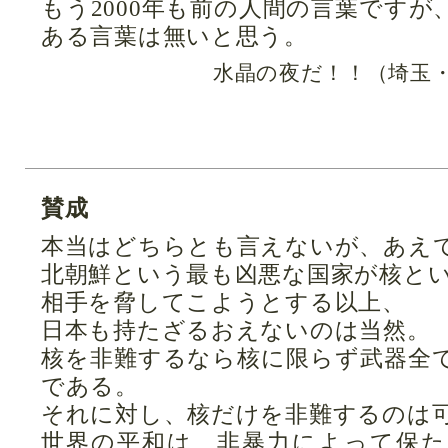
もう2000年も前の人間の言葉です
ある言葉は無いと思う。
水晶の夜だ！！（埼玉・
賛成
本当はどちらとも言えないが、あえ
北朝鮮という最も凶悪な国家が核と
相手を脅してこようとする以上、
日本も持たざるおえないのは当然。
核を非難するなら核に限らず武器全
である。
それに対し、核だけを非難するのは
世界の平和は、非暴力によって保