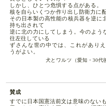
しかし、ひとつ危惧する点がある。
核を自らいくつか作り出し防衛力に
その日本製の高性能の核兵器を逆に
持ち出されて
逆に北の力にしてしまう。今のよう
往左往している
ずさんな世の中では、これがあり
うがよい。
犬とワルツ（愛知・30代
賛成
すでに日本国憲法前文は意味のない