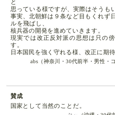
と
思っている様ですが、実際はそうも
事実、北朝鮮は９条など目もくれず
ルを飛ばし、
核兵器の開発を進めていきます。
現実では改正反対派の思想は只の
す。
日本国民を強く守れる様、改正に期
abs（神奈川・30代前半・男性
賛成
国家として当然のことだ。