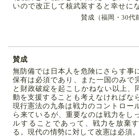
いので改正して核武装すると幸せに
賛成（福岡・30代
賛成
無防備では日本人を危険にさらす事
保有は必須であり、また一国のみで
と財政破綻を起こしかねない以上、
動を支援することも考えなければな
現行憲法の九条は戦力のコントロー
ら来ているが、重要なのは戦力をし
ルすることであって、戦力を放棄
る。現代の情勢に対して改憲は必須