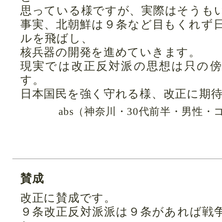
思っている様ですが、実際はそうも
事実、北朝鮮は９条など目もくれず
ルを飛ばし、
核兵器の開発を進めていきます。
現実では改正反対派の思想は只の
す。
日本国民を強く守れる様、改正に期
abs（神奈川・30代前半・男性
賛成
改正に賛成です。
９条改正反対派派は９条があれば戦