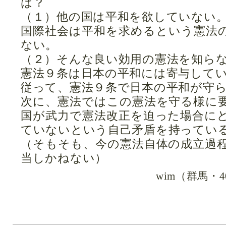
は？
（１）他の国は平和を欲していない
国際社会は平和を求めるという憲法
ない。
（２）そんな良い効用の憲法を知ら
憲法９条は日本の平和には寄与して
従って、憲法９条で日本の平和が守
次に、憲法ではこの憲法を守る様に
国が武力で憲法改正を迫った場合に
ていないという自己矛盾を持ってい
（そもそも、今の憲法自体の成立過
当しかねない）
wim（群馬・