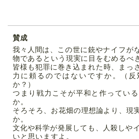
賛成
我々人間は、この世に銃やナイフが
物であるという現実に目をむめるべ
皆様も犯罪に巻き込まれた時、まっ
力に頼るのではないですか。（反
か？）
つまり戦力こそが平和と作ってい
か。
そろそろ、お花畑の理想論より、現
か。
文化や科学が発展しても、人殺しや
いと思いますよ。