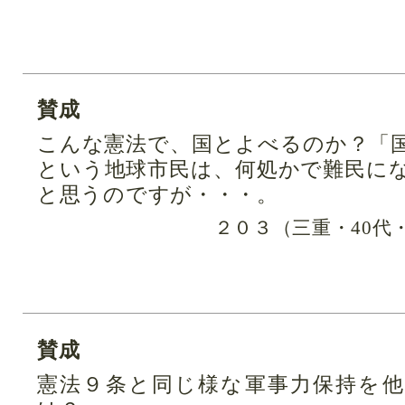
賛成
こんな憲法で、国とよべるのか？「
という地球市民は、何処かで難民に
と思うのですが・・・。
２０３（三重・40代
賛成
憲法９条と同じ様な軍事力保持を