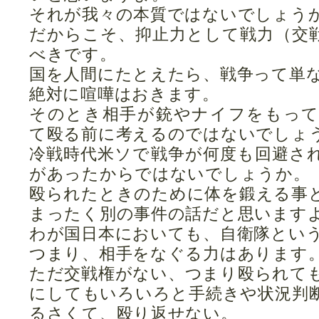
それが我々の本質ではないでしょう
だからこそ、抑止力として戦力（交
べきです。
国を人間にたとえたら、戦争って単
絶対に喧嘩はおきます。
そのとき相手が銃やナイフをもっ
て殴る前に考えるのではないでしょ
冷戦時代米ソで戦争が何度も回避さ
があったからではないでしょうか。
殴られたときのために体を鍛える事
まったく別の事件の話だと思います
わが国日本においても、自衛隊とい
つまり、相手をなぐる力はあります
ただ交戦権がない、つまり殴られて
にしてもいろいろと手続きや状況判
るさくて、殴り返せない。