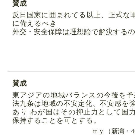
賛成
反日国家に囲まれてる以上、正式な
に備えるべき
外交・安全保障は理想論で解決する
賛成
東アジアの地域バランスの今後を予
法九条は地域の不安定化、不安感を
あり わが国はその抑止力として国
保持することを可とする。
ｍｙ（新潟・4