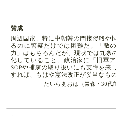
賛成
周辺国家、特に中朝韓の間接侵略や
るのに警察だけでは困難だ。「敵
力」はもちろんだが、現状では九条
化していること、政治家に「旧軍
SOPや捕虜の取り扱いにも支障を来
すれば、もはや憲法改正が妥当なも
たいらあおば（青森・30代