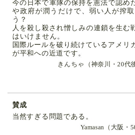
今の日本で軍隊の保持を憲法で認め
や政府が潤うだけで、弱い人が搾
う？
人を殺し殺され憎しみの連鎖を生む
はいけません。
国際ルールを破り続けているアメリ
が平和への近道です。
きんちゃ（神奈川・20代
賛成
当然すぎる問題である。
Yamasan（大阪