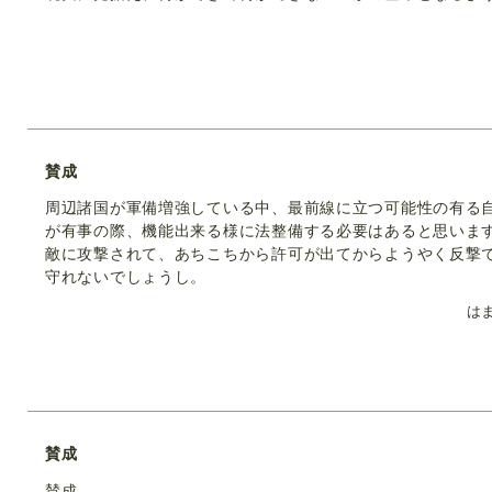
賛成
周辺諸国が軍備増強している中、最前線に立つ可能性の有る
が有事の際、機能出来る様に法整備する必要はあると思いま
敵に攻撃されて、あちこちから許可が出てからようやく反撃
守れないでしょうし。
は
賛成
賛成