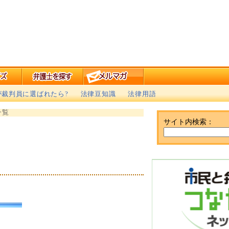
が裁判員に選ばれたら?
法律豆知識
法律用語
一覧
サイト内検索：