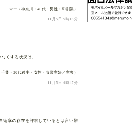
マー（神奈川・40代・男性・印刷業）
11月5日 5時16分
少なくする状況は、
da（千葉・30代後半・女性・専業主婦／主夫）
11月5日 4時47分
自衛隊の存在を許容しているとは言い難