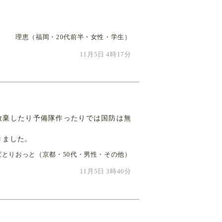
理恵（福岡・20代前半・女性・学生）
11月5日 4時17分
放棄したり予備隊作ったりでは国防は無
きました。
ぱとりおっと（京都・50代・男性・その他）
11月5日 3時46分