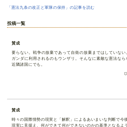
「憲法九条の改正と軍隊の保持」の記事を読む
投稿一覧
賛成
要らない。戦争の放棄であって自衛の放棄まではしていない
ガンダに利用されるのもウンザリ。そんなに素敵な憲法なら
近隣諸国にでも。
賛成
時々の国際情勢の現実と「解釈」によるあいまいな判断で今
現実に見据え、何ができて何ができないのかの基準となるよ