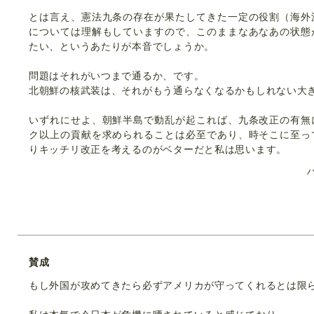
とは言え、憲法九条の存在が果たしてきた一定の役割（海外
については理解もしていますので、このままなあなあの状態
たい、というあたりが本音でしょうか。
問題はそれがいつまで通るか、です。
北朝鮮の核武装は、それがもう通らなくなるかもしれない大
いずれにせよ、朝鮮半島で動乱が起これば、九条改正の有無
ク以上の貢献を求められることは必至であり、時そこに至っ
りキッチリ改正を考えるのがベターだと私は思います。
賛成
もし外国が攻めてきたら必ずアメリカが守ってくれるとは限