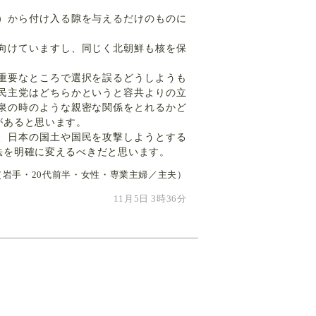
）から付け入る隙を与えるだけのものに
向けていますし、同じく北朝鮮も核を保
重要なところで選択を誤るどうしようも
民主党はどちらかというと容共よりの立
泉の時のような親密な関係をとれるかど
があると思います。
、日本の国土や国民を攻撃しようとする
法を明確に変えるべきだと思います。
（岩手・20代前半・女性・専業主婦／主夫）
11月5日 3時36分