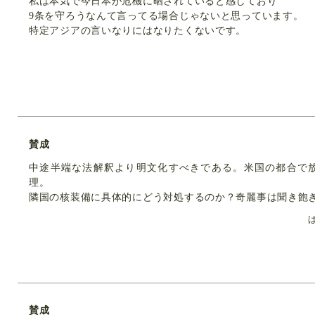
私は本気で今日本が危機に晒されていると感じており
9条を守ろうなんて言ってる場合じゃないと思っています。
特定アジアの言いなりにはなりたくないです。
賛成
中途半端な法解釈より明文化すべきである。米国の都合で
理。
隣国の核装備に具体的にどう対処するのか？奇麗事は聞き飽
賛成