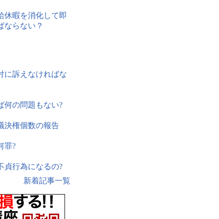
給休暇を消化して即
ばならない？
対に訴えなければな
ば何の問題もない?
議決権個数の報告
何罪?
不貞行為になるの?
新着記事一覧