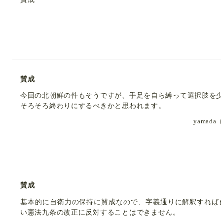
賛成
今回の北朝鮮の件もそうですが、手足を自ら縛って選択肢を
そろそろ終わりにするべきかと思われます。
yama
賛成
基本的に自衛力の保持に賛成なので、字義通りに解釈すれば
い憲法九条の改正に反対することはできません。